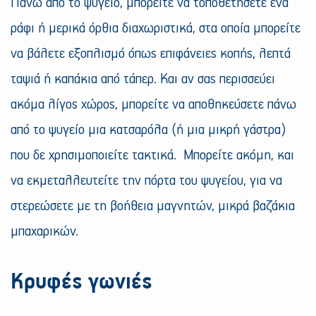
Πάνω από το ψυγείο, μπορείτε να τοποθετήσετε ένα
ράφι ή μερικά όρθια διαχωριστικά, στα οποία μπορείτε
να βάλετε εξοπλισμό όπως επιφάνειες κοπής, λεπτά
ταψιά ή καπάκια από τάπερ. Και αν σας περισσεύει
ακόμα λίγος χώρος, μπορείτε να αποθηκεύσετε πάνω
από το ψυγείο μια κατσαρόλα (ή μια μικρή γάστρα)
που δε χρησιμοποιείτε τακτικά. Μπορείτε ακόμη, και
να εκμεταλλευτείτε την πόρτα του ψυγείου, για να
στερεώσετε με τη βοήθεια μαγνητών, μικρά βαζάκια
μπαχαρικών.
Κρυφές γωνιές