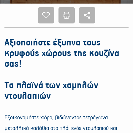
Αξιοποιήστε έξυπνα τους
κρυφούς χώρους της κουζίνα
σας!
Τα πλαϊνά των χαμηλών
ντουλαπιών
Εξοικονομήστε χώρο, βιδώνοντας τετράγωνα
μεταλλικά καλάθια στο πλάι ενός ντουλαπιού και