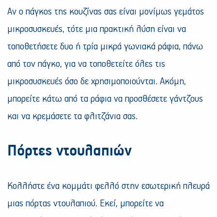
Αν ο πάγκος της κουζίνας σας είναι μονίμως γεμάτος
μικροσυσκευές, τότε μια πρακτική λύση είναι να
τοποθετήσετε δυο ή τρία μικρά γωνιακά ράφια, πάνω
από τον πάγκο, για να τοποθετείτε όλες τις
μικροσυσκευές όσο δε χρησιμοποιούνται. Ακόμη,
μπορείτε κάτω από τα ράφια να προσθέσετε γάντζους
και να κρεμάσετε τα φλιτζάνια σας.
Πόρτες ντουλαπιών
Κολλήστε ένα κομμάτι φελλό στην εσωτερική πλευρά
μιας πόρτας ντουλαπιού. Εκεί, μπορείτε να