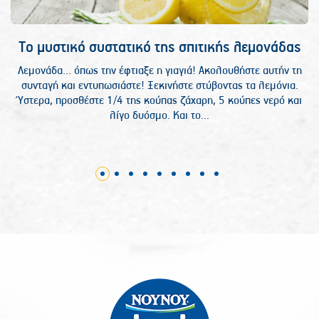
Το μυστικό συστατικό της σπιτικής λεμονάδας
Λεμονάδα… όπως την έφτιαξε η γιαγιά! Ακολουθήστε αυτήν τη
συνταγή και εντυπωσιάστε! Ξεκινήστε στύβοντας τα λεμόνια.
Ύστερα, προσθέστε 1/4 της κούπας ζάχαρη, 5 κούπες νερό και
λίγο δυόσμο. Και το...