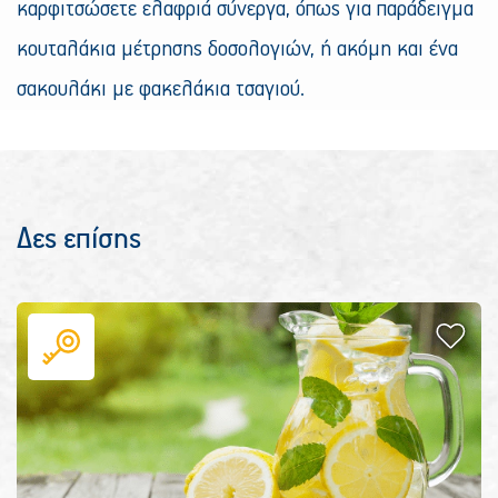
καρφιτσώσετε ελαφριά σύνεργα, όπως για παράδειγμα
κουταλάκια μέτρησης δοσολογιών, ή ακόμη και ένα
σακουλάκι με φακελάκια τσαγιού.
Δες επίσης