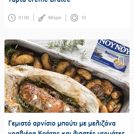
01:00
Μέτριο
10
Γεμιστό αρνίσιο μπούτι με μελιζάνα
γραβιέρα Κρήτης και λιαστές ντομάτες