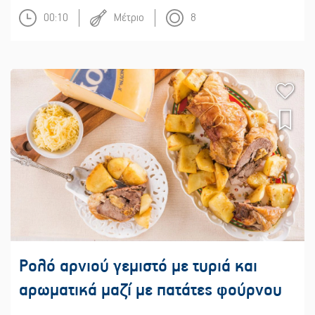
00:10
Μέτριο
8
Ρολό αρνιού γεμιστό με τυριά και
αρωματικά μαζί με πατάτες φούρνου