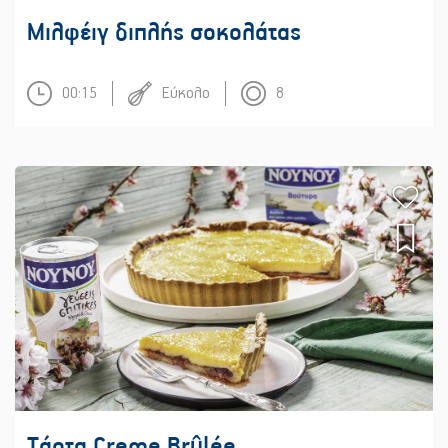
Μιλφέιγ διπλής σοκολάτας
00:15
Εύκολο
8
Τάρτα Creme Brûlée