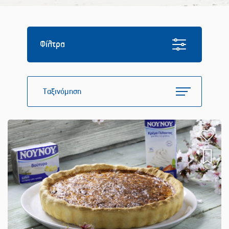
Φίλτρα
Ταξινόμηση