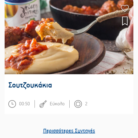
Σουτζουκάκια
00:50
Εύκολο
2
Περισσότερες Συνταγές