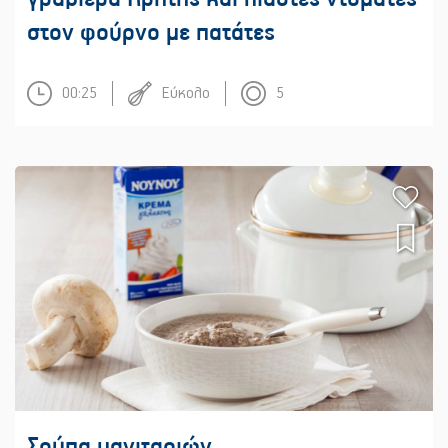
στον φούρνο με πατάτες
00:25
Εύκολο
5
Σούπα μανιταριών