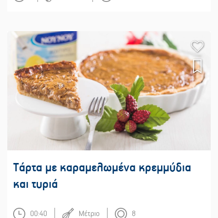
Τάρτα με καραμελωμένα κρεμμύδια
και τυριά
00:40
Μέτριο
8