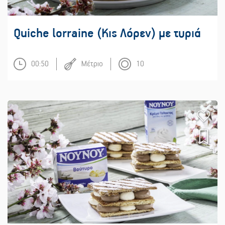
Quiche lorraine (Κις Λόρεν) με τυριά
00:50
Μέτριο
10