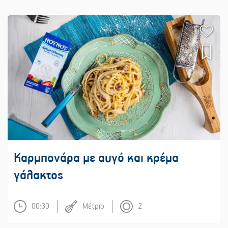
Καρμπονάρα με αυγό και κρέμα
γάλακτος
00:30
Μέτριο
2