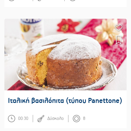
Ιταλική βασιλόπιτα (τύπου Panettone)
00:30
Δύσκολο
8