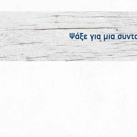
Ψάξε για μια συντ