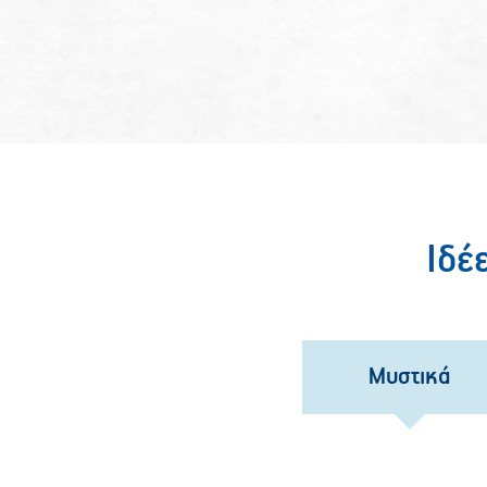
Ιδέ
Μυστικά