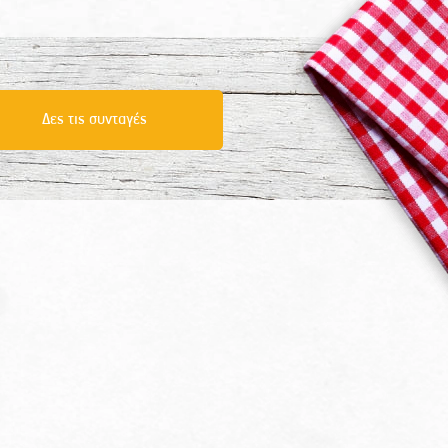
Δες τις συνταγές