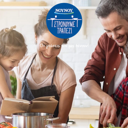
Οι γεύσεις που μας δένουν!