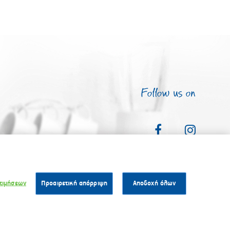
Follow us on
τιμήσεων
Προαιρετική απόρριψη
Αποδοχή όλων
ρήσης
Made by
FLIP NEW MEDIA