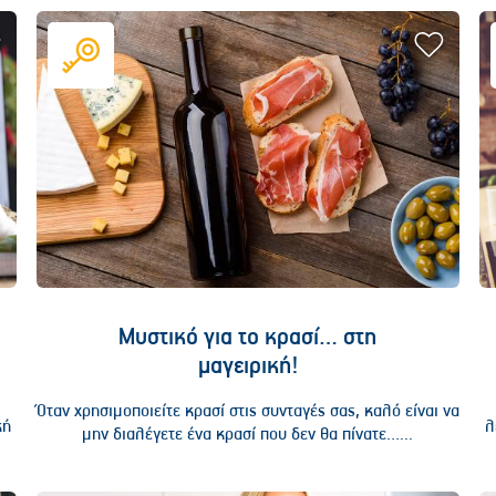
Μυστικό για το κρασί… στη
μαγειρική!
ε
Όταν χρησιμοποιείτε κρασί στις συνταγές σας, καλό είναι να
κή
λ
μην διαλέγετε ένα κρασί που δεν θα πίνατε…...