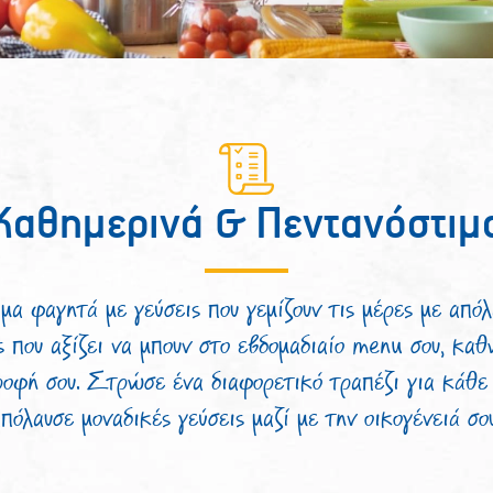
Καθημερινά & Πεντανόστιμ
μα φαγητά με γεύσεις που γεμίζουν τις μέρες με από
 που αξίζει να μπουν στο εβδομαδιαίο menu σου, καθ
ροφή σου. Στρώσε ένα διαφορετικό τραπέζι για κάθε
πόλαυσε μοναδικές γεύσεις μαζί με την οικογένειά σο