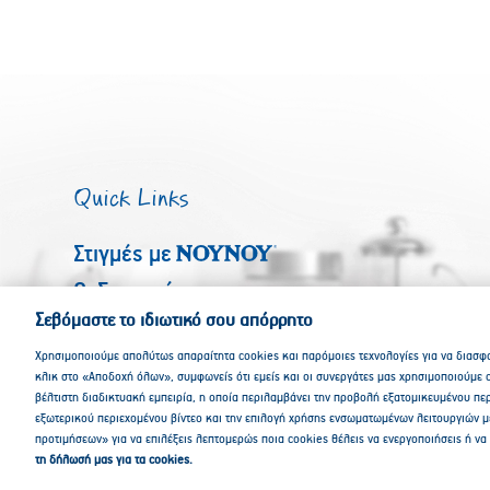
Quick Links
Στιγμές με
Οι Συνταγές μας
Σεβόμαστε το ιδιωτικό σου απόρρητο
Τα Προϊόντα μας
Χρησιμοποιούμε απολύτως απαραίτητα cookies και παρόμοιες τεχνολογίες για να διασφα
Πολύτιμα Μυστικά
κλικ στο «Αποδοχή όλων», συμφωνείς ότι εμείς και οι συνεργάτες μας χρησιμοποιούμε c
βέλτιστη διαδικτυακή εμπειρία, η οποία περιλαμβάνει την προβολή εξατομικευμένου πε
εξωτερικού περιεχομένου βίντεο και την επιλογή χρήσης ενσωματωμένων λειτουργιών
προτιμήσεων» για να επιλέξεις λεπτομερώς ποια cookies θέλεις να ενεργοποιήσεις ή να
τη δήλωσή μας για τα cookies.
© stronoumetrapezi, 2021
Πο