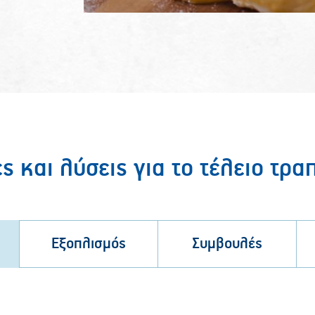
ες και λύσεις για το τέλειο τραπ
Εξοπλισμός
Συμβουλές