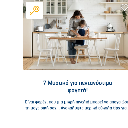
7 Μυστικά για πεντανόστιμα
φαγητά!
Είναι φορές, που μια μικρή πινελιά μπορεί να απογειώσ
τη μαγειρική σας… Ανακαλύψτε μερικά εύκολα tips για.