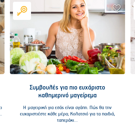
Συμβουλές για πιο ευχάριστο
καθημερινό μαγείρεμα
ει
Η μαγειρική για εσάς είναι αγάπη. Πώς θα την
..
ευχαριστιέστε κάθε μέρα; Κολατσιό για τα παιδιά,
ταπεράκι...