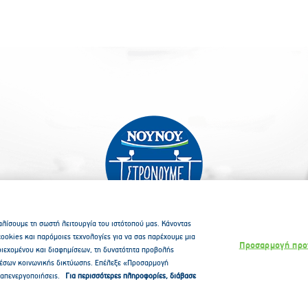
λίσουμε τη σωστή λειτουργία του ιστότοπού μας. Κάνοντας
ookies και παρόμοιες τεχνολογίες για να σας παρέχουμε μια
Προσαρμογή προ
ριεχομένου και διαφημίσεων, τη δυνατότητα προβολής
 μέσων κοινωνικής δικτύωσης. Επέλεξε «Προσαρμογή
 απενεργοποιήσεις.
Για περισσότερες πληροφορίες, διάβασε
λιτική Προστασίας Προσωπικών Δεδομένων
Πολιτική για τα Cookies
Όροι χ