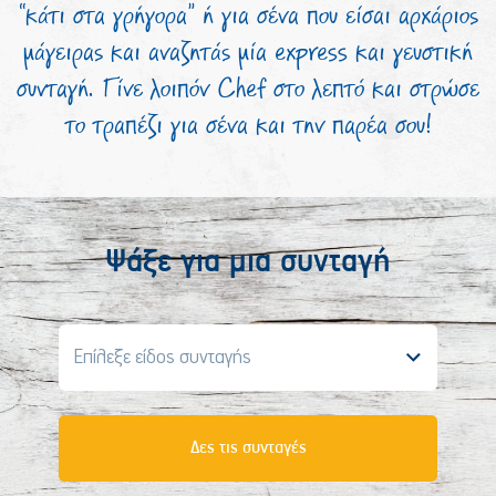
“κάτι στα γρήγορα” ή για σένα που είσαι αρχάριος
μάγειρας και αναζητάς μία express και γευστική
συνταγή. Γίνε λοιπόν Chef στο λεπτό και στρώσε
το τραπέζι για σένα και την παρέα σου!
Ψάξε για μια συνταγή
Επίλεξε είδος συνταγής
Δες τις συνταγές