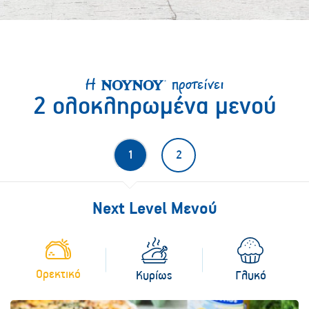
Η
προτείνει
2 ολοκληρωμένα μενού
1
2
Next Level Μενού
Ορεκτικό
Γλυκό
Κυρίως