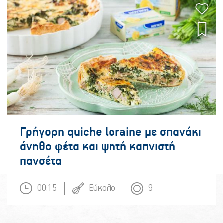
Γρήγορη quiche loraine με σπανάκι
άνηθο φέτα και ψητή καπνιστή
πανσέτα
00:15
Εύκολο
9