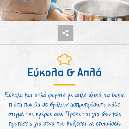
Εύκολα & Απλά
Εύκολα και απλά φαγητά με απλά υλικά, τα basic
πιάτα που θα σε βγάλουν ασπροπρόσωπο κάθε
στιγμή της ημέρας σου. Πρόκειται για ιδανικές
προτάσεις για σένα που βιάζεσαι να ετοιμάσεις