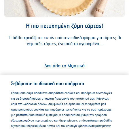
Η πιο πετυχημένη ζύμη τάρτας!
Τί άλλο χρειάζεται εκτός από την ειδική φόρμα για τάρτες; Οι
γεμιστές τάρτες, ένα από τα αγαπημένα...
Δες όλα τα Μυστικά
Σεβόμαστε το ιδιωτικό σου απόρρητο
Χρησιμοποιούμε απολύτως απαραίτητα cookies και παρόμοιες τεχνολογίες
για να διασφαλίσουμε τη σωστή λειτουργία του ιστότοπού μας. Κάνοντας
κλικ στο «Αποδοχή όλων», συμφωνείς ότι εμείς και οι συνεργάτες μας
χρησιμοποιούμε cookies και παρόμοιες τεχνολογίες για να σας παρέχουμε
μια βέλτιστη διαδικτυακή εμπειρία, η οποία περιλαμβάνει την προβολή
εξατομικευμένου περιεχομένου και διαφημίσεων, τη δυνατότητα προβολής
εξωτερικού περιεχομένου βίντεο και την επιλογή χρήσης ενσωματωμένων