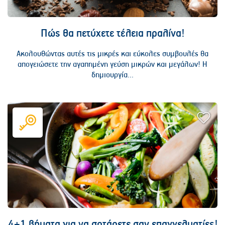
Πώς θα πετύχετε τέλεια πραλίνα!
Ακολουθώντας αυτές τις μικρές και εύκολες συμβουλές θα
απογειώσετε την αγαπημένη γεύση μικρών και μεγάλων! Η
δημιουργία...
4+1 βήματα για να σοτάρετε σαν επαγγελματίες!