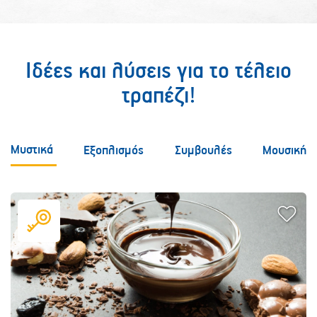
Ιδέες και λύσεις για το τέλειο
τραπέζι!
Μυστικά
Εξοπλισμός
Συμβουλές
Μουσική