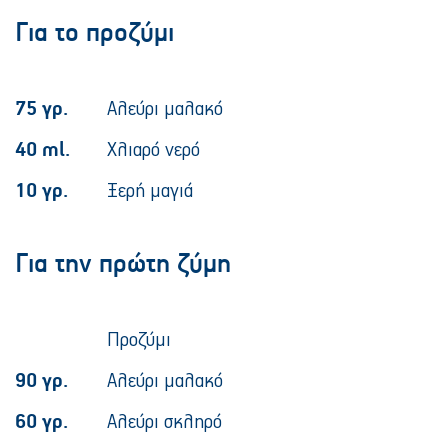
Για το προζύμι
75 γρ.
Αλεύρι μαλακό
40 ml.
Χλιαρό νερό
10 γρ.
Ξερή μαγιά
Για την πρώτη ζύμη
Προζύμι
90 γρ.
Αλεύρι μαλακό
60 γρ.
Αλεύρι σκληρό