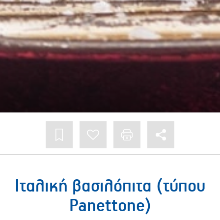
Ιταλική βασιλόπιτα (τύπου
Panettone)