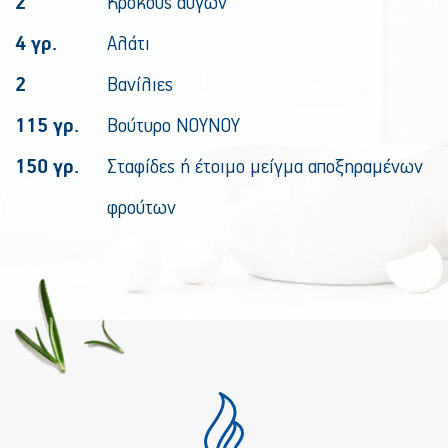
2
Κρόκους αυγών
4 γρ.
Αλάτι
2
Βανίλιες
115 γρ.
Βούτυρο ΝΟΥΝΟΥ
150 γρ.
Σταφίδες ή έτοιμο μείγμα αποξηραμένων
φρούτων