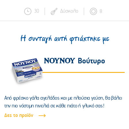
30
Δύσκολο
8
Η συνταγή αυτή φτιάχτηκε με
Βούτυρο
Από φρέσκο γάλα αγελάδος και με πλούσια γεύση, θα βάλει
την πιο νόστιμη πινελιά σε κάθε πιάτο ή γλυκό σας!
Δες το προϊόν