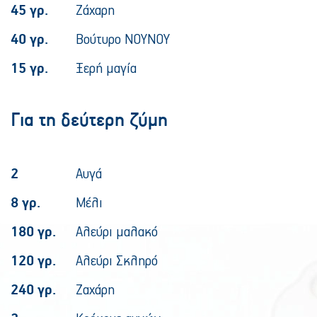
45 γρ.
Ζάχαρη
40 γρ.
Βούτυρο ΝΟΥΝΟΥ
15 γρ.
Ξερή μαγία
Για τη δεύτερη ζύμη
2
Αυγά
8 γρ.
Μέλι
180 γρ.
Αλεύρι μαλακό
120 γρ.
Αλεύρι Σκληρό
240 γρ.
Ζαχάρη