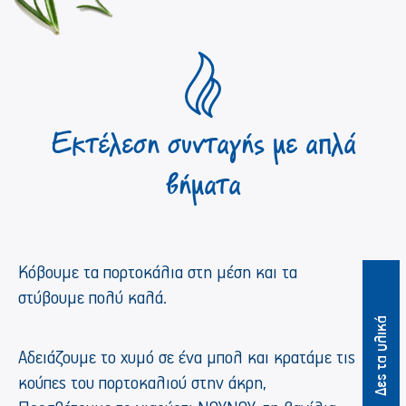
Εκτέλεση συνταγής με απλά
βήματα
Κόβουμε τα πορτοκάλια στη μέση και τα
στύβουμε πολύ καλά.
Δες τα υλικά
Αδειάζουμε το χυμό σε ένα μπολ και κρατάμε τις
κούπες του πορτοκαλιού στην άκρη,