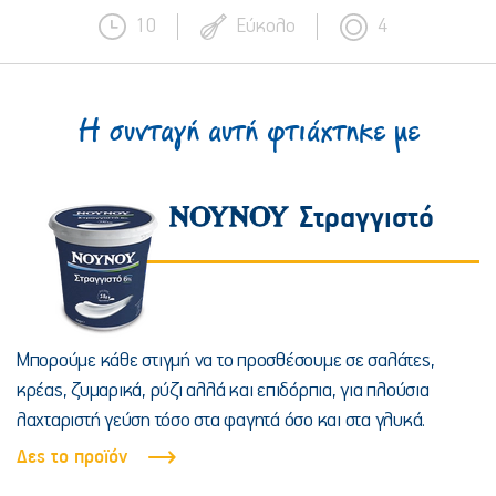
10
Εύκολο
4
Η συνταγή αυτή φτιάχτηκε με
Στραγγιστό
Μπορούμε κάθε στιγμή να το προσθέσουμε σε σαλάτες,
κρέας, ζυμαρικά, ρύζι αλλά και επιδόρπια, για πλούσια
λαχταριστή γεύση τόσο στα φαγητά όσο και στα γλυκά.
Δες το προϊόν